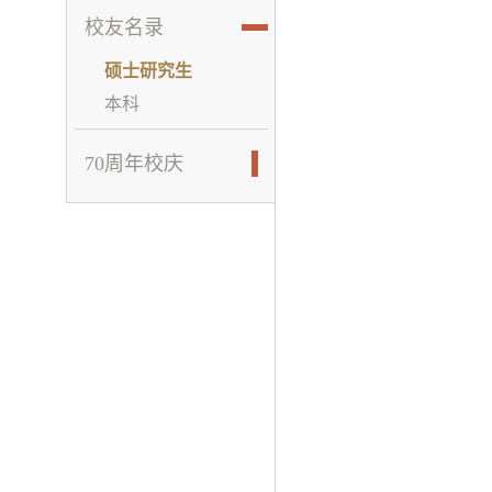
校友名录
硕士研究生
本科
70周年校庆