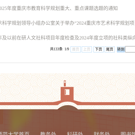
2025年度重庆市教育科学规划重大、重点课题选题的通知
科学规划领导小组办公室关于举办“2024重庆市艺术科学规划项目交
2年及以前在研人文社科项目年度检查及2024年度立项的社科类纵向
共133条 1/9
首页
上页
下页
尾页
师范大学首页
教务处
科研处
财务处
图书