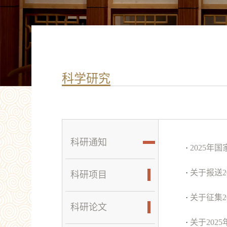
科学研究
科研通知
·
2025年
·
关于报送
科研项目
·
关于征集
科研论文
·
关于20