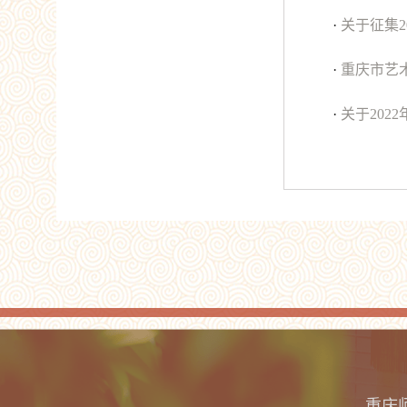
·
关于征集
·
重庆市艺术
·
关于202
重庆