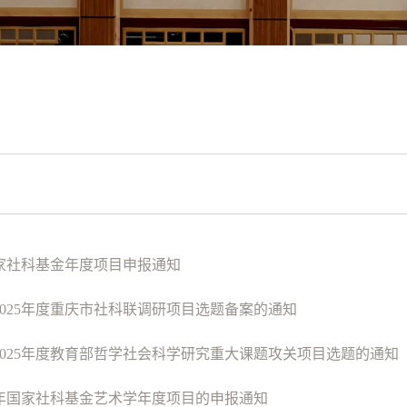
国家社科基金年度项目申报通知
2025年度重庆市社科联调研项目选题备案的通知
2025年度教育部哲学社会科学研究重大课题攻关项目选题的通知
25年国家社科基金艺术学年度项目的申报通知