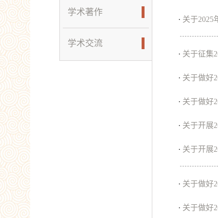
学术著作
·
关于20
学术交流
·
关于征集
·
关于做好
·
关于做好
·
关于开展2
·
关于开展2
·
关于做好
·
关于做好